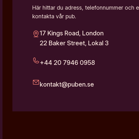
Här hittar du adress, telefonnummer och e-
kontakta vår pub.
17 Kings Road, London
22 Baker Street, Lokal 3
+44 20 7946 0958
kontakt@puben.se