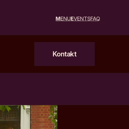
M
ENU
E
VENTS
FAQ
Kontakt