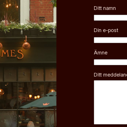
Ditt namn
Din e-post
Ämne
Ditt meddeland