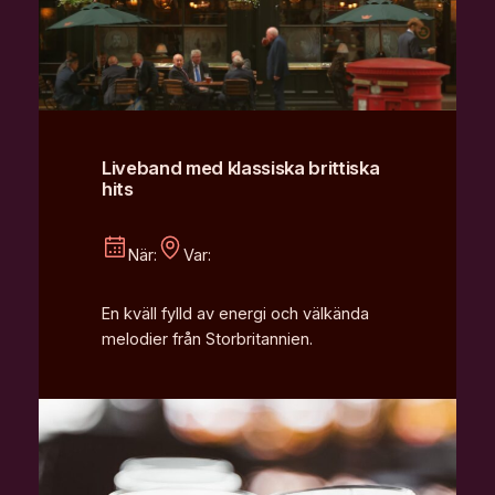
Liveband med klassiska brittiska
hits
När:
Var:
En kväll fylld av energi och välkända
melodier från Storbritannien.