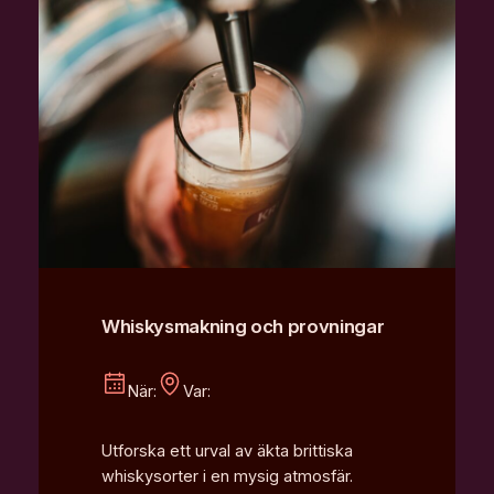
Whiskysmakning och provningar
När:
Var:
Utforska ett urval av äkta brittiska
whiskysorter i en mysig atmosfär.