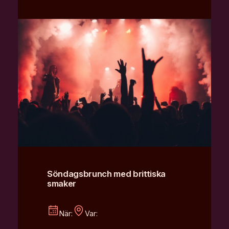
Söndagsbrunch med brittiska
smaker
När:
Var: